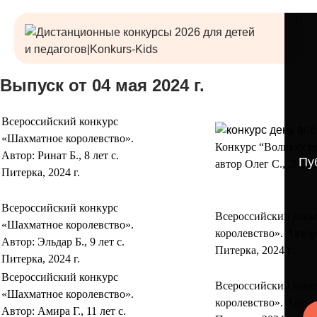
Выпуск от 04 мая 2024 г.
Всероссийский конкурс
«Шахматное королевство».
Конкурс “Волшебств
Автор: Ринат Б., 8 лет с.
Пу
автор Олег С., 2024 г
Питерка, 2024 г.
Всероссийский конкурс
Всероссийский конк
«Шахматное королевство».
королевство». Автор:
Автор: Эльдар Б., 9 лет с.
Питерка, 2024 г.
Питерка, 2024 г.
Всероссийский конкурс
Всероссийский конк
«Шахматное королевство».
королевство». Автор: 
Автор: Амира Г., 11 лет с.