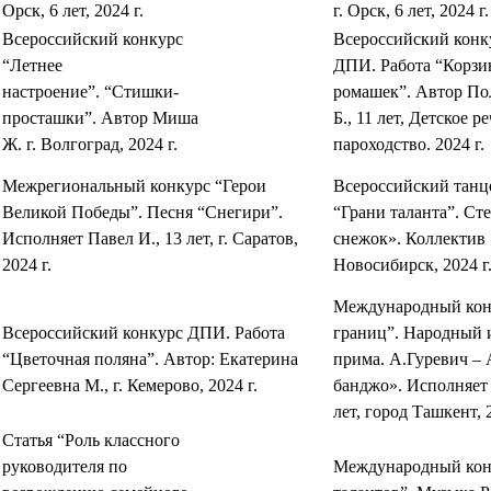
Орск, 6 лет, 2024 г.
г. Орск, 6 лет, 2024 г.
Всероссийский конкурс
Всероссийский конк
“Летнее
ДПИ. Работа “Корзи
настроение”. “Стишки-
ромашек”. Автор По
просташки”. Автор Миша
Б., 11 лет, Детское р
Ж. г. Волгоград, 2024 г.
пароходство. 2024 г.
Межрегиональный конкурс “Герои
Всероссийский танц
Великой Победы”. Песня “Снегири”.
“Грани таланта”. Сте
Исполняет Павел И., 13 лет, г. Саратов,
снежок». Коллектив «
2024 г.
Новосибирск, 2024 г
Международный конк
Всероссийский конкурс ДПИ. Работа
границ”. Народный 
“Цветочная поляна”. Автор: Екатерина
прима. А.Гуревич – 
Сергеевна М., г. Кемерово, 2024 г.
банджо». Исполняет 
лет, город Ташкент, 2
Статья “Роль классного
руководителя по
Международный кон