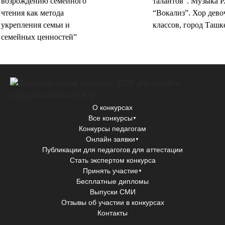
возрождению семейного
талантов”. Музыка Р
чтения как метода
“Вокализ”. Хор дево
укрепления семьи и
классов, город Ташке
семейных ценностей”
О конкурсах
Все конкурсы
▼
Конкурсы педагогам
Онлайн заявки
▼
Публикации для педагогов для аттестации
Стать экспертом конкурса
Принять участие
▼
Бесплатные дипломы
Выпуски СМИ
Отзывы об участии в конкурсах
Контакты