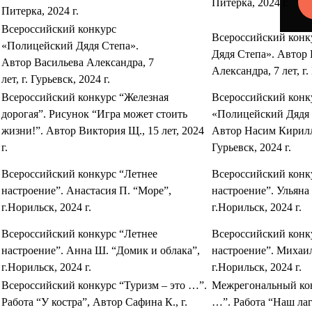
Питерка, 2024 г.
Питерка, 2024 г.
Всероссийский конкурс
Всероссийский конк
«Полицейский Дядя Степа».
Дядя Степа». Автор 
Автор Васильева Александра, 7
Александра, 7 лет, г.
лет, г. Гурьевск, 2024 г.
Всероссийский конкурс “Железная
Всероссийский конк
дорогая”. Рисунок “Игра может стоить
«Полицейский Дядя 
жизни!”. Автор Виктория Щ., 15 лет, 2024
Автор Насим Кирилл, 
г.
Гурьевск, 2024 г.
Всероссийский конкурс “Летнее
Всероссийский конк
настроение”. Анастасия П. “Море”,
настроение”. Ульяна
г.Норильск, 2024 г.
г.Норильск, 2024 г.
Всероссийский конкурс “Летнее
Всероссийский конк
настроение”. Анна Ш. “Домик и облака”,
настроение”. Михаил
г.Норильск, 2024 г.
г.Норильск, 2024 г.
Всероссийский конкурс “Туризм – это …”.
Межрегональный кон
Работа “У костра”, Автор Сафина К., г.
…”. Работа “Наш лаг