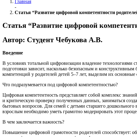
Главная
-
Статья “Развитие цифровой компетентности родител
Статья “Развитие цифровой компетент
Автор: Студент Чебукова А.В.
Введение
В условиях тотальной цифровизации владение технологиями ст
подготовки зависит, насколько безопасным и конструктивным 
компетенций у родителей детей 5–7 лет, выделим их основны
Что подразумевается под цифровой компетентностью?
Цифровая компетентность представляет собой комплекс знаний
и критическую проверку полученных данных, заниматься созд
бытовых вопросов. Для семей с детьми старшего дошкольного в
взрослым необходимо уметь грамотно модерировать этот проце
В чем заключается важность?
Повышение цифровой грамотности родителей способствует: об