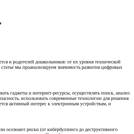
”
тся и родителей дошкольников: от их уровня технической
й статье мы проанализируем значимость развития цифровых
ать гаджеты и интернет-ресурсы, осуществлять поиск, анализ
пасность, использовать современные технологии для решения
яется активный интерес к электронным устройствам, и
и осознают риски (от кибербуллинга до деструктивного