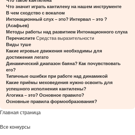
Что такое кантилена
Что значит играть кантилену на нашем инструменте
В чем сходство с вокалом
Интонационный слух – это? Интервал – это ?
(Асафьев)
Методы работы над развитием Интонационного слуха
Перечислите
Средства выразительности
Виды туше
Какие игровые движения необходимы для
достижения легато
Динамический диапазон баяна? Как почувствовать
его?
Типичные ошибки при работе над динамикой
Какие приёмы меховедения нужно освоить для
успешного исполнения кантилены?
Агогика – это? Основное правило?
Основные правила формообразования?
Главная страница
Все конкурсы