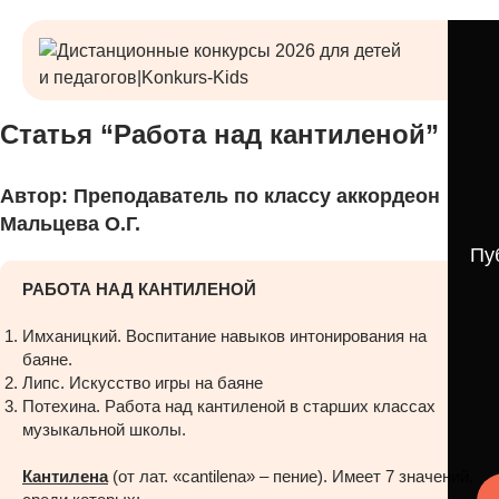
Статья “Работа над кантиленой”
Автор: Преподаватель по классу аккордеон
Мальцева О.Г.
Пу
РАБОТА НАД КАНТИЛЕНОЙ
Имханицкий. Воспитание навыков интонирования на
баяне.
Липс. Искусство игры на баяне
Потехина. Работа над кантиленой в старших классах
музыкальной школы.
Кантилена
(от лат. «cantilena» – пение). Имеет 7 значений,