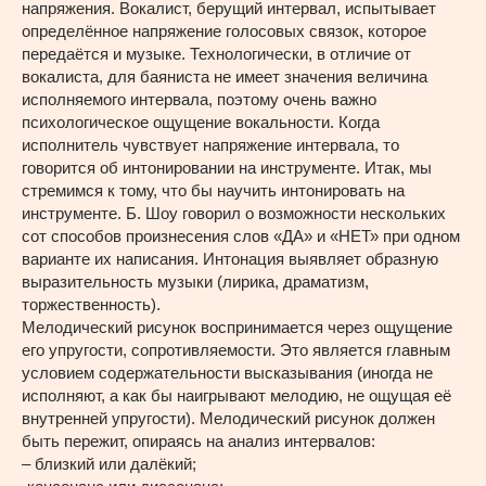
напряжения. Вокалист, берущий интервал, испытывает
определённое напряжение голосовых связок, которое
передаётся и музыке. Технологически, в отличие от
вокалиста, для баяниста не имеет значения величина
исполняемого интервала, поэтому очень важно
психологическое ощущение вокальности. Когда
исполнитель чувствует напряжение интервала, то
говорится об интонировании на инструменте. Итак, мы
стремимся к тому, что бы научить интонировать на
инструменте. Б. Шоу говорил о возможности нескольких
сот способов произнесения слов «ДА» и «НЕТ» при одном
варианте их написания. Интонация выявляет образную
выразительность музыки (лирика, драматизм,
торжественность).
Мелодический рисунок воспринимается через ощущение
его упругости, сопротивляемости. Это является главным
условием содержательности высказывания (иногда не
исполняют, а как бы наигрывают мелодию, не ощущая её
внутренней упругости). Мелодический рисунок должен
быть пережит, опираясь на анализ интервалов:
– близкий или далёкий;