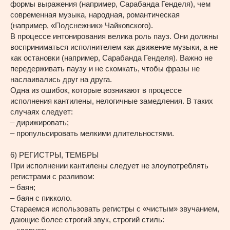
формы выражения (например, Сарабанда Генделя), чем
современная музыка, народная, романтическая
(например, «Подснежник» Чайковского).
В процессе интонирования велика роль пауз. Они должны
восприниматься исполнителем как движение музыки, а не
как остановки (например, Сарабанда Генделя). Важно не
передерживать паузу и не скомкать, чтобы фразы не
наслаивались друг на друга.
Одна из ошибок, которые возникают в процессе
исполнения кантилены, нелогичные замедления. В таких
случаях следует:
– дирижировать;
– пропульсировать мелкими длительностями.
6) РЕГИСТРЫ, ТЕМБРЫ
При исполнении кантилены следует не злоупотреблять
регистрами с разливом:
– баян;
– баян с пикколо.
Стараемся использовать регистры с «чистым» звучанием,
дающие более строгий звук, строгий стиль: