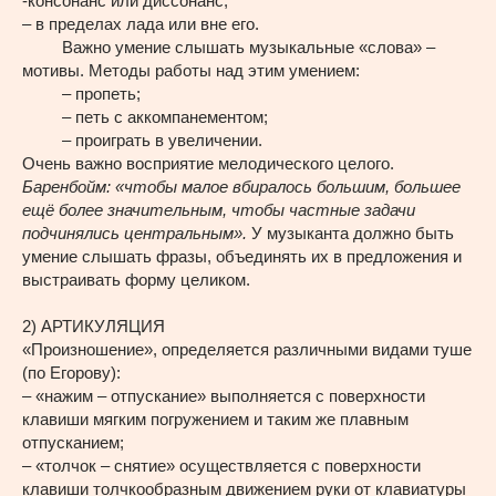
-консонанс или диссонанс;
– в пределах лада или вне его.
Важно умение слышать музыкальные «слова» –
мотивы. Методы работы над этим умением:
– пропеть;
– петь с аккомпанементом;
– проиграть в увеличении.
Очень важно восприятие мелодического целого.
Баренбойм: «чтобы малое вбиралось большим, большее
ещё более значительным, чтобы частные задачи
подчинялись центральным».
У музыканта должно быть
умение слышать фразы, объединять их в предложения и
выстраивать форму целиком.
2) АРТИКУЛЯЦИЯ
«Произношение», определяется различными видами туше
(по Егорову):
– «нажим – отпускание» выполняется с поверхности
клавиши мягким погружением и таким же плавным
отпусканием;
– «толчок – снятие» осуществляется с поверхности
клавиши толчкообразным движением руки от клавиатуры