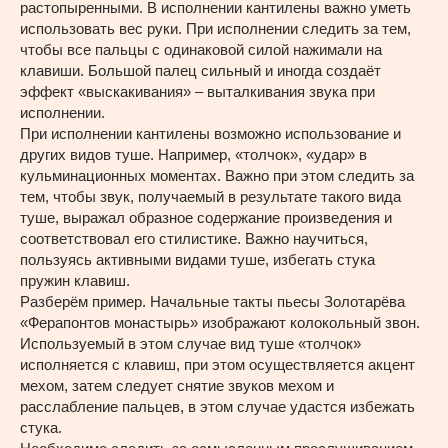
растопыренными. В исполнении кантилены важно уметь
использовать вес руки. При исполнении следить за тем,
чтобы все пальцы с одинаковой силой нажимали на
клавиши. Большой палец сильный и иногда создаёт
эффект «выскакивания» – выталкивания звука при
исполнении.
При исполнении кантилены возможно использование и
других видов туше. Например, «толчок», «удар» в
кульминационных моментах. Важно при этом следить за
тем, чтобы звук, получаемый в результате такого вида
туше, выражал образное содержание произведения и
соответствовал его стилистике. Важно научиться,
пользуясь активными видами туше, избегать стука
пружин клавиш.
Разберём пример. Начальные такты пьесы Золотарёва
«Ферапонтов монастырь» изображают колокольный звон.
Используемый в этом случае вид туше «толчок»
исполняется с клавиш, при этом осуществляется акцент
мехом, затем следует снятие звуков мехом и
расслабление пальцев, в этом случае удастся избежать
стука.