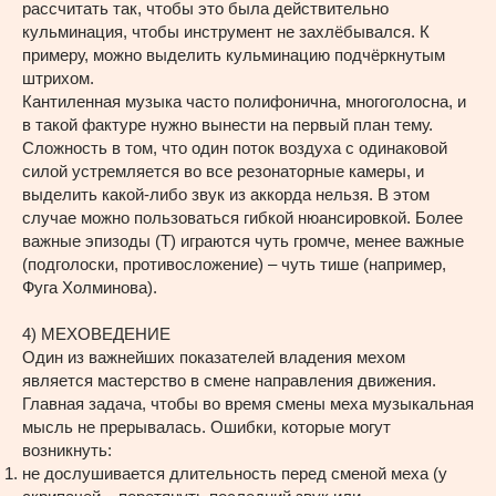
рассчитать так, чтобы это была действительно
кульминация, чтобы инструмент не захлёбывался. К
примеру, можно выделить кульминацию подчёркнутым
штрихом.
Кантиленная музыка часто полифонична, многоголосна, и
в такой фактуре нужно вынести на первый план тему.
Сложность в том, что один поток воздуха с одинаковой
силой устремляется во все резонаторные камеры, и
выделить какой-либо звук из аккорда нельзя. В этом
случае можно пользоваться гибкой нюансировкой. Более
важные эпизоды (Т) играются чуть громче, менее важные
(подголоски, противосложение) – чуть тише (например,
Фуга Холминова).
4) МЕХОВЕДЕНИЕ
Один из важнейших показателей владения мехом
является мастерство в смене направления движения.
Главная задача, чтобы во время смены меха музыкальная
мысль не прерывалась. Ошибки, которые могут
возникнуть:
не дослушивается длительность перед сменой меха (у