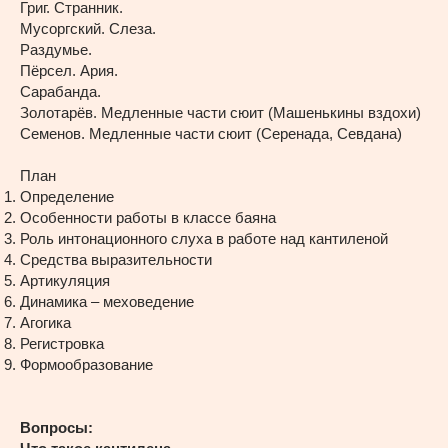
Григ. Странник.
Мусоргский. Слеза.
Раздумье.
Пёрсел. Ария.
Сарабанда.
Золотарёв. Медленные части сюит (Машенькины вздохи)
Семенов. Медленные части сюит (Серенада, Севдана)
План
Определение
Особенности работы в классе баяна
Роль интонационного слуха в работе над кантиленой
Средства выразительности
Артикуляция
Динамика – меховедение
Агогика
Регистровка
Формообразование
Вопросы: