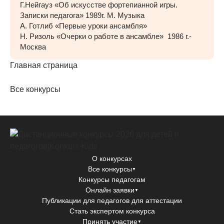
Г.Нейгауз «Об искусстве фортепианной игры.
Записки педагога» 1989г. М. Музыка
А. Готлиб «Первые уроки ансамбля»
Н. Ризоль «Очерки о работе в ансамбле» 1986 г.-
Москва
Главная страница
Все конкурсы
О конкурсах
Все конкурсы
▼
Конкурсы педагогам
Онлайн заявки
▼
Публикации для педагогов для аттестации
Стать экспертом конкурса
Принять участие
▼