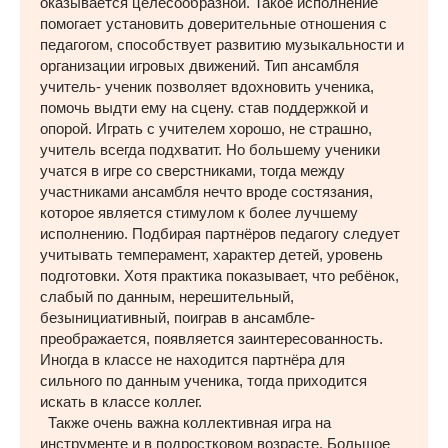
оказывается целесообразной. Такое исполнение
помогает установить доверительные отношения с
педагогом, способствует развитию музыкальности и
организации игровых движений. Тип ансамбля
учитель- ученик позволяет вдохновить ученика,
помочь выдти ему на сцену. став поддержкой и
опорой. Играть с учителем хорошо, не страшно,
учитель всегда подхватит. Но большему ученики
учатся в игре со сверстниками, тогда между
участниками ансамбля нечто вроде состязания,
которое является стимулом к более лучшему
исполнению. Подбирая партнёров педагогу следует
учитывать темперамент, характер детей, уровень
подготовки. Хотя практика показывает, что ребёнок,
слабый по данным, нерешительный,
безынициативный, поиграв в ансамбле-
преображается, появляется заинтересованность.
Иногда в классе не находится партнёра для
сильного по данным ученика, тогда приходится
искать в классе коллег.
Также очень важна коллективная игра на
инструменте и в подростковом возрасте. Большое