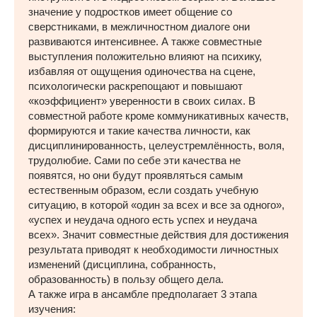
значение у подростков имеет общение со
сверстниками, в межличностном диалоге они
развиваются интенсивнее. А также совместные
выступления положительно влияют на психику,
избавляя от ощущения одиночества на сцене,
психологически раскрепощают и повышают
«коэффициент» уверенности в своих силах. В
совместной работе кроме коммуникативных качеств,
формируются и такие качества личности, как
дисциплинированность, целеустремлённость, воля,
трудолюбие. Сами по себе эти качества не
появятся, но они будут проявляться самым
естественным образом, если создать учебную
ситуацию, в которой «один за всех и все за одного»,
«успех и неудача одного есть успех и неудача
всех». Значит совместные действия для достижения
результата приводят к необходимости личностных
изменений (дисциплина, собранность,
образованность) в пользу общего дела.
А также игра в ансамбле предполагает 3 этапа
изучения: