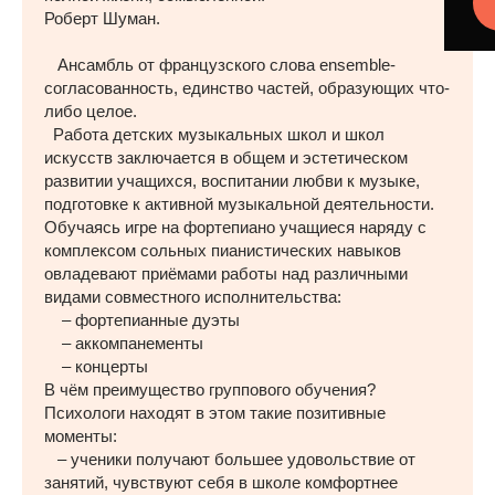
Роберт Шуман.
Ансамбль от французского слова ensemble-
согласованность, единство частей, образующих что-
либо целое.
Работа детских музыкальных школ и школ
искусств заключается в общем и эстетическом
развитии учащихся, воспитании любви к музыке,
подготовке к активной музыкальной деятельности.
Обучаясь игре на фортепиано учащиеся наряду с
комплексом сольных пианистических навыков
овладевают приёмами работы над различными
видами совместного исполнительства:
– фортепианные дуэты
– аккомпанементы
– концерты
В чём преимущество группового обучения?
Психологи находят в этом такие позитивные
моменты:
– ученики получают большее удовольствие от
занятий, чувствуют себя в школе комфортнее