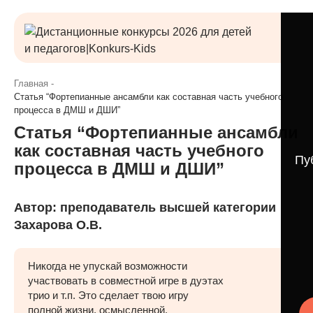
Главная
-
Статья “Фортепианные ансамбли как составная часть учебного
процесса в ДМШ и ДШИ”
Статья “Фортепианные ансамбли
как составная часть учебного
Пу
процесса в ДМШ и ДШИ”
Автор: преподаватель высшей категории
Захарова О.В.
Никогда не упускай возможности
участвовать в совместной игре в дуэтах
трио и т.п. Это сделает твою игру
полной жизни, осмысленной.