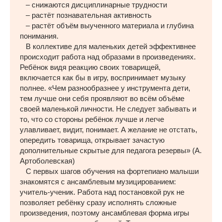
– снижаются дисциплинарные трудности
– растёт познавательная активность
– растёт объём выученного материала и глубина
понимания.
В коллективе для маленьких детей эффективнее
происходит работа над образами в произведениях.
Ребёнок видя реакцию своих товарищей,
включается как бы в игру, воспринимает музыку
полнее. «Чем разнообразнее у инструмента дети,
тем лучше они себя проявляют во всём объёме
своей маленькой личности. Не следует забывать и
то, что со стороны ребёнок лучше и легче
улавливает, видит, понимает. А желание не отстать,
опередить товарища, открывает зачастую
дополнительные скрытые для педагога резервы» (А.
Артоболевская)
С первых шагов обучения на фортепиано малыши
знакомятся с ансамблевым музицированием:
учитель-ученик. Работа над постановкой рук не
позволяет ребёнку сразу исполнять сложные
произведения, поэтому ансамблевая форма игры