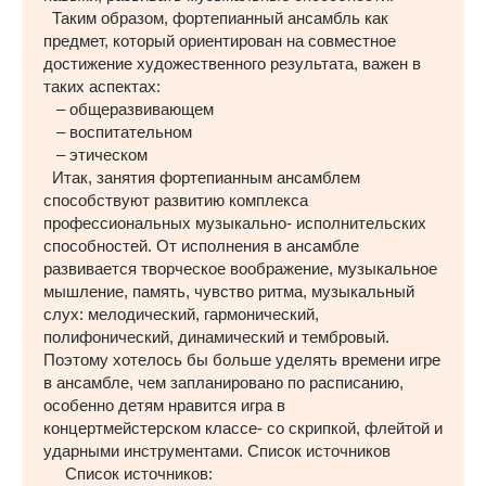
Таким образом, фортепианный ансамбль как
предмет, который ориентирован на совместное
достижение художественного результата, важен в
таких аспектах:
– общеразвивающем
– воспитательном
– этическом
Итак, занятия фортепианным ансамблем
способствуют развитию комплекса
профессиональных музыкально- исполнительских
способностей. От исполнения в ансамбле
развивается творческое воображение, музыкальное
мышление, память, чувство ритма, музыкальный
слух: мелодический, гармонический,
полифонический, динамический и тембровый.
Поэтому хотелось бы больше уделять времени игре
в ансамбле, чем запланировано по расписанию,
особенно детям нравится игра в
концертмейстерском классе- со скрипкой, флейтой и
ударными инструментами. Список источников
Список источников: