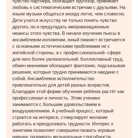
чувство партнёра, обогащает кругозор, прививает
любовь к систематическим встречам с друзьями. На
языке музыки общаться иногда легче, чем словесно.
Дети учатся искусству не только понять чувство
другого, но и предугадать импровизационные
нюансы этого чувства. В начале изучения пьесы в
ансамблевом изложении, юный пианист встречается
с основными эстетическими проблемами не с
житейской стороны, а с профессиональной- сфере
для него более увлекательной. Коллективный труд,
обмен мнениями обогащают фантазию, подсказывая
решения, которые трудно принимаются наедине с
собой. Ансамблевое исполнительство
привлекательно для детей разных возрастов.
Благодаря этой форме обучения ребёнок растёт как
профессионал и личность. Этим ученики
занимаются с большим удовольствием и
воодушевлением. А учебный процесс, который
строится на интересе, стимулирует желание
работать и преодолевать трудности. Интерес к
занятиям позволяет совершенствовать игровые
навыки, развивать музыкальные способности.