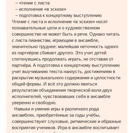
– чтение с листа
– исполнение «в эскизе»
– подготовка к концертному выступлению
Чтение с листа и исполнение «в эскизе» носят
познавательные цели и о художественном
совершенстве не может быть и речи. Однако читать
с листа пианистам, играющим в ансамбле,
значительно труднее: малейшая неточность одного
из партнёров сбивает другого. Это учит детей
споткнувшись продолжать играть, не отставая от
партнёра. А подготовка к концертному выступлению
учит выучиванию текста наизусть, достижениям в
раскрытии музыкального содержания и целостности
общей формы. И всё это должно явиться
результатом объединения творческой воли двух
исполнителей, чувствовавших себя в ансамбле
уверенно и свободно.
Навыки и умения игры в различного рода
ансамблях, приобретённые за годы учёбы,
совершенствуют слуховые, ритмические и образные
восприятия учеников. Игра в ансамбле воспитывает