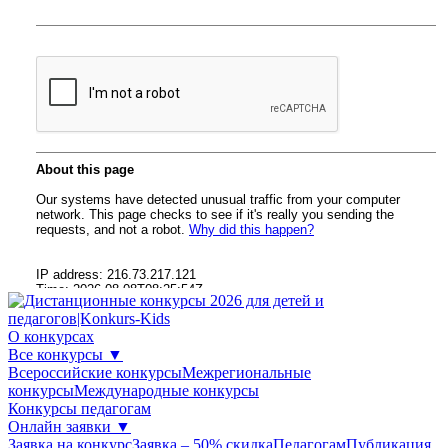
О конкурсах
Все конкурсы
▼
Всероссийские конкурсы
Межрегиональные
конкурсы
Международные конкурсы
Конкурсы педагогам
Онлайн заявки
▼
Заявка на конкурс
Заявка – 50% скидка
Педагогам
Публикация