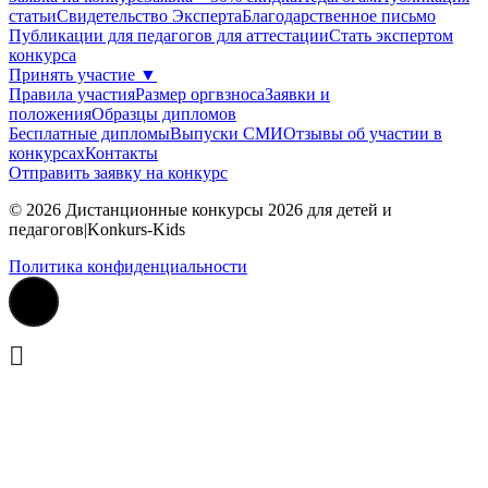
статьи
Свидетельство Эксперта
Благодарcтвенное письмо
Публикации для педагогов для аттестации
Стать экспертом
конкурса
Принять участие
▼
Правила участия
Размер оргвзноса
Заявки и
положения
Образцы дипломов
Бесплатные дипломы
Выпуски СМИ
Отзывы об участии в
конкурсах
Контакты
Отправить заявку на конкурс
© 2026 Дистанционные конкурсы 2026 для детей и
педагогов|Konkurs-Kids
Политика конфиденциальности