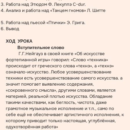
Работа над Этюдом Ф. Лекуппэ C-dur.
Анализ и работа над «Танцем гномов» Л. Шитте
Работа над пьесой «Птички» Э. Грига.
Вывод
ХОД УРОКА
Вступительное слово
Г.Г.Нейгауз в своей книге «Об искусстве
фортепианной игры» говорил: «Слово «техника»
происходит от греческого слова «технэ», а «технэ»
означало-искусство. Любое усовершенствование
техники есть усовершенствование самого искусства. а
значит помогает выявлению содержания,
«сокровенного смысла», другими словами, является
материей, реальной плотью искусства. Обладание
такими качествами, как беглость, чистота, даже
грамотное музыкальное исполнение и т.п., само по
себе ещё не обеспечивает артистичного исполнения, к
которому приводит только настоящая, углублённая,
одухотворённая работа»