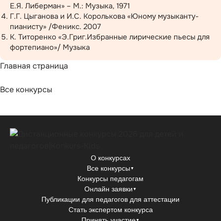
Е.Я. Либерман» – М.: Музыка, 1971
Г.Г. Цыганова и И.С. Королькова «Юному музыканту-
пианисту» /Феникс. 2007
К. Титоренко «Э.Григ.Избранные лирические пьесы для
фортепиано»/ Музыка
Главная страница
Все конкурсы
О конкурсах
Все конкурсы
▼
Конкурсы педагогам
Онлайн заявки
▼
Публикации для педагогов для аттестации
Стать экспертом конкурса
Принять участие
▼