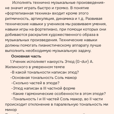
Исполнять технично музыкальные произведения-
не значит играть быстро и громко. В понятие
«фортепианная техника» входит кроме этого
ритмичность, артикуляция, динамика и т.д. Развивая
технические навыки у учеников мы развиваем умения,
навыки игры на фортепиано, при помощи которых они
добиваются раскрытия художественного образа в
музыкальных произведения. Технические навыки
должны помогать пианистическому аппарату лучше
выполнить необходимую музыкальную задачу.
Основная часть
1.Ученик исполняет наизусть Этюд (G-dur) А.
Жилинского в умеренном темпе
-В какой тональности написан этюд?
-Основная тональность Соль мажор
-Сколько частей в этюде?
-Этюд написан в III частной форме
-Какие гармонические особенности в этом этюде?
-Тональность I и III частей Соль мажор, во II части
происходит отклонение в паралельную тональность ми
минор