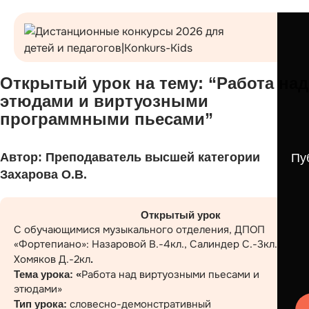
Открытый урок на тему: “Работа над
этюдами и виртуозными
программными пьесами”
Автор: Преподаватель высшей категории
Пу
Захарова О.В.
Открытый урок
С обучающимися музыкального отделения, ДПОП
«Фортепиано»: Назаровой В.-4кл., Салиндер С.-3кл.,
Хомяков Д.-2кл
.
Работа над виртуозными пьесами и
Тема урока: «
этюдами»
словесно-демонстративный
Тип урока: