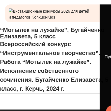
“Мотылек на лужайке”, Бугайченко
Елизавета, 5 класс
Всероссийский конкурс
“Инструментальное творчество”.
Пу
Работа “Мотылек на лужайке”.
Исполнение собственного
сочинения. Бугайченко Елизавета, 5
класс, г. Керчь, 2024 г.