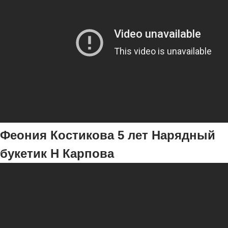
Феония Костикова 5 лет Нарядный
букетик Н Карпова