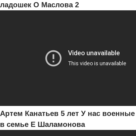
ладошек О Маслова 2
Артем Канатьев 5 лет У нас военные
в семье Е Шаламонова