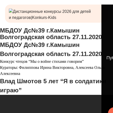
МБДОУ Дс№39 г.Камышин
Волгоградская область 27.11.2020
МБДОУ Дс№39 г.Камышин
Волгоградская область 27.11.2020
Пу
Конкурс чтецов “Мы о войне стихами говорим”
Кураторы: Филиппова Ирина Викторовна, Алексеева Ольга
Алексеевна
Влад Шмотов 5 лет “Я в солдатики
играю”