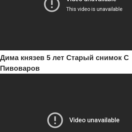
Дима князев 5 лет Старый снимок С
Пивоваров