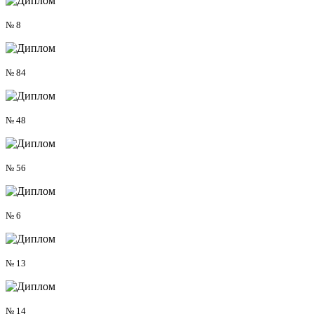
№ 8
№ 84
№ 48
№ 56
№ 6
№ 13
№ 14