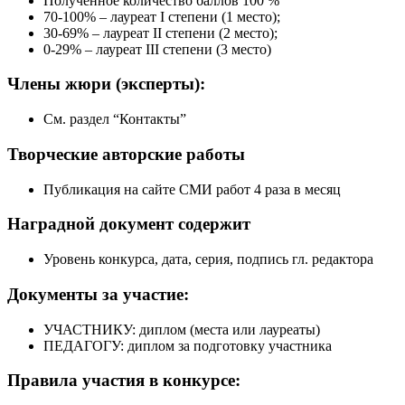
Полученное количество баллов 100 %
70-100% – лауреат I степени (1 место);
30-69% – лауреат II степени (2 место);
0-29% – лауреат III степени (3 место)
Члены жюри
(эксперты):
См. раздел “Контакты”
Творческие
авторские работы
Публикация на сайте СМИ работ 4 раза в месяц
Наградной документ
содержит
Уровень конкурса, дата, серия, подпись гл. редактора
Документы
за участие:
УЧАСТНИКУ: диплом (места или лауреаты)
ПЕДАГОГУ: диплом за подготовку участника
Правила участия
в конкурсе: