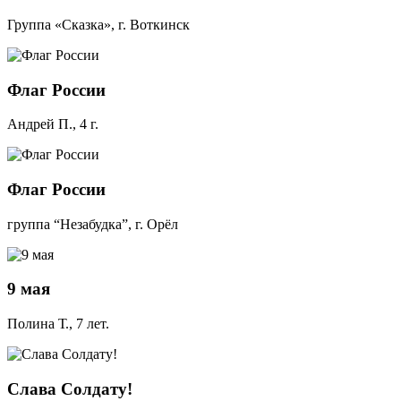
Группа «Сказка», г. Воткинск
Флаг России
Андрей П., 4 г.
Флаг России
группа “Незабудка”, г. Орёл
9 мая
Полина Т., 7 лет.
Слава Солдату!