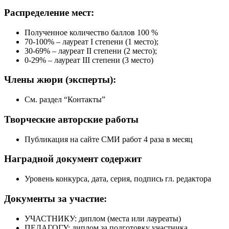
Распределение
мест:
Полученное количество баллов 100 %
70-100% – лауреат I степени (1 место);
30-69% – лауреат II степени (2 место);
0-29% – лауреат III степени (3 место)
Члены жюри
(эксперты):
См. раздел “Контакты”
Творческие
авторские работы
Публикация на сайте СМИ работ 4 раза в месяц
Наградной документ
содержит
Уровень конкурса, дата, серия, подпись гл. редактора
Документы
за участие:
УЧАСТНИКУ: диплом (места или лауреаты)
ПЕДАГОГУ: диплом за подготовку участника