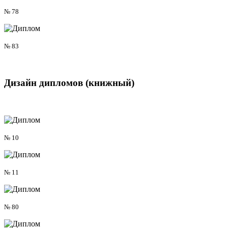
№ 78
№ 83
Дизайн дипломов
(книжный)
№ 10
№ 11
№ 80