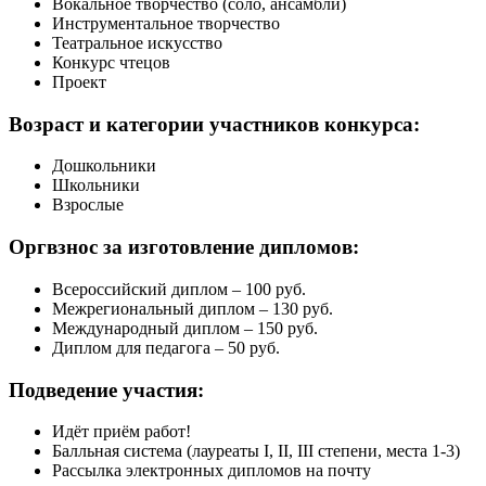
Вокальное творчество (соло, ансамбли)
Инструментальное творчество
Театральное искусство
Конкурс чтецов
Проект
Возраст и категории
участников конкурса:
Дошкольники
Школьники
Взрослые
Оргвзнос за
изготовление дипломов:
Всероссийский диплом – 100 руб.
Межрегиональный диплом – 130 руб.
Международный диплом – 150 руб.
Диплом для педагога – 50 руб.
Подведение
участия:
Идёт приём работ!
Балльная система (лауреаты I, II, III степени, места 1-3)
Рассылка электронных дипломов на почту