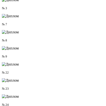
№ 3
№ 7
№ 8
№ 9
№ 22
№ 23
№ 24