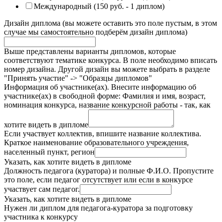
Международный (150 руб. - 1 диплом)
Дизайн диплома (вы можете оставить это поле пустым, в этом
случае мы самостоятельно подберём дизайн диплома)
Выше представлены варианты дипломов, которые
соответствуют тематике конкурса. В поле необходимо вписать
номер дизайна. Другой дизайн вы можете выбрать в разделе
"Принять участие" -> "Образцы дипломов"
Информация об участнике(ах). Внесите информацию об
участнике(ах) в свободной форме: Фамилия и имя, возраст,
номинация конкурса, название конкурсной работы - так, как
хотите видеть в дипломе
Если участвует коллектив, впишите название коллектива.
Краткое наименование образовательного учреждения,
населенный пункт, регион
Указать, как хотите видеть в дипломе
Должность педагога (куратора) и полные Ф.И.О. Пропустите
это поле, если педагог отсутствует или если в конкурсе
участвует сам педагог.
Указать, как хотите видеть в дипломе
Нужен ли диплом для педагога-куратора за подготовку
участника к конкурсу