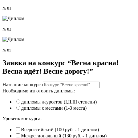
№ 81
№ 82
№ 85
Заявка на
конкурс “Весна красна!
Весна идёт! Весне дорогу!”
Название конкурса
Необходимо изготовить дипломы:
дипломы лауреатов (I,II,III степени)
дипломы с местами (1-3 места)
Уровень конкурса:
Всероссийский (100 руб. - 1 диплом)
Межрегиональный (130 руб. - 1 диплом)