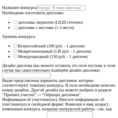
Название конкурса
Необходимо изготовить дипломы:
дипломы лауреатов (I,II,III степени)
дипломы с местами (1-3 места)
Уровень конкурса:
Всероссийский (100 руб. - 1 диплом)
Межрегиональный (130 руб. - 1 диплом)
Международный (150 руб. - 1 диплом)
Дизайн диплома (вы можете оставить это поле пустым, в этом
случае мы самостоятельно подберём дизайн диплома)
Выше представлены варианты дипломов, которые
соответствуют тематике конкурса. В поле необходимо вписать
номер дизайна. Другой дизайн вы можете выбрать в разделе
"Принять участие" -> "Образцы дипломов"
Информация об участнике(ах). Внесите информацию об
участнике(ах) в свободной форме: Фамилия и имя, возраст,
номинация конкурса, название конкурсной работы - так, как