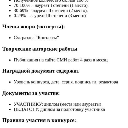
Полученное количество баллов 100 %
70-100% – лауреат I степени (1 место);
30-69% – лауреат II степени (2 место);
0-29% – лауреат III степени (3 место)
Члены жюри
(эксперты):
См. раздел “Контакты”
Творческие
авторские работы
Публикация на сайте СМИ работ 4 раза в месяц
Наградной документ
содержит
Уровень конкурса, дата, серия, подпись гл. редактора
Документы
за участие:
УЧАСТНИКУ: диплом (места или лауреаты)
ПЕДАГОГУ: диплом за подготовку участника
Правила участия
в конкурсе: