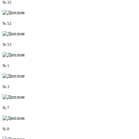
№ 35
№ 52
№ 53
№ 1
№ 3
№ 7
№ 8