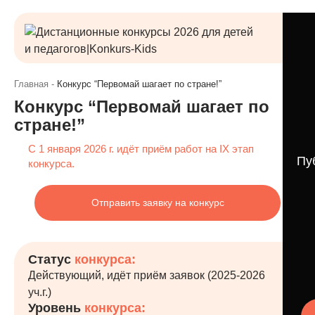
Главная
-
Конкурс “Первомай шагает по стране!”
Конкурс “Первомай шагает по
стране!”
С 1 января 2026 г. идёт приём работ на IX этап
Пу
конкурса.
Отправить заявку на конкурс
Статус
конкурса:
Действующий, идёт приём заявок (2025-2026
уч.г.)
Уровень
конкурса: