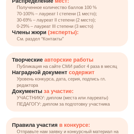
Распределение
мест:
Полученное количество баллов 100 %
70-100% – лауреат I степени (1 место);
30-69% – лауреат II степени (2 место);
0-29% – лауреат III степени (3 место)
Члены жюри
(эксперты):
См. раздел “Контакты”
Творческие
авторские работы
Публикация на сайте СМИ работ 4 раза в месяц
Наградной документ
содержит
Уровень конкурса, дата, серия, подпись гл.
редактора
Документы
за участие:
УЧАСТНИКУ: диплом (места или лауреаты)
ПЕДАГОГУ: диплом за подготовку участника
Правила участия
в конкурсе:
Отправьте нам заявку и конкурсный материал на