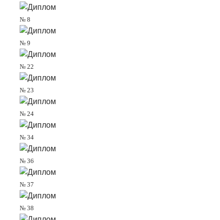
№ 8
№ 9
№ 22
№ 23
№ 24
№ 34
№ 36
№ 37
№ 38