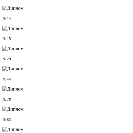
№ 14
№ 15
№ 29
№ 44
№ 78
№ 83