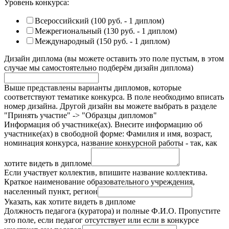
Уровень конкурса:
Всероссийский (100 руб. - 1 диплом)
Межрегиональный (130 руб. - 1 диплом)
Международный (150 руб. - 1 диплом)
Дизайн диплома (вы можете оставить это поле пустым, в этом
случае мы самостоятельно подберём дизайн диплома)
Выше представлены варианты дипломов, которые
соответствуют тематике конкурса. В поле необходимо вписать
номер дизайна. Другой дизайн вы можете выбрать в разделе
"Принять участие" -> "Образцы дипломов"
Информация об участнике(ах). Внесите информацию об
участнике(ах) в свободной форме: Фамилия и имя, возраст,
номинация конкурса, название конкурсной работы - так, как
хотите видеть в дипломе
Если участвует коллектив, впишите название коллектива.
Краткое наименование образовательного учреждения,
населенный пункт, регион
Указать, как хотите видеть в дипломе
Должность педагога (куратора) и полные Ф.И.О. Пропустите
это поле, если педагог отсутствует или если в конкурсе