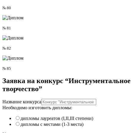
№ 80
№ 81
№ 82
№ 85
Заявка на
конкурс “Инструментальное
творчество”
Название конкурса
Необходимо изготовить дипломы:
дипломы лауреатов (I,II,III степени)
дипломы с местами (1-3 места)