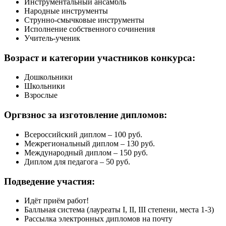
Инструментальный ансамбль
Народные инструменты
Струнно-смычковые инструменты
Исполнение собственного сочинения
Учитель-ученик
Возраст и категории
участников конкурса:
Дошкольники
Школьники
Взрослые
Оргвзнос за
изготовление дипломов:
Всероссийский диплом – 100 руб.
Межрегиональный диплом – 130 руб.
Международный диплом – 150 руб.
Диплом для педагога – 50 руб.
Подведение
участия:
Идёт приём работ!
Балльная система (лауреаты I, II, III степени, места 1-3)
Рассылка электронных дипломов на почту