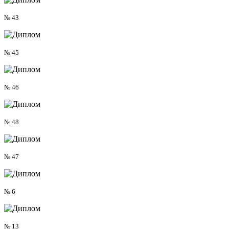
№ 43
№ 45
№ 46
№ 48
№ 47
№ 6
№ 13