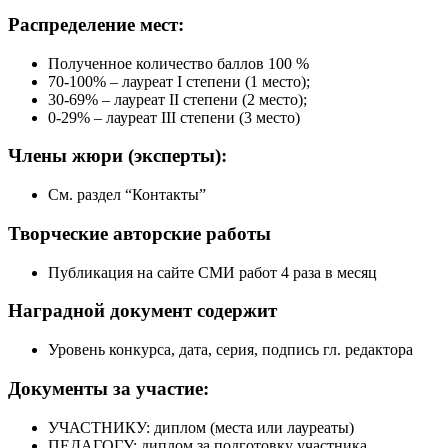
Распределение
мест:
Полученное количество баллов 100 %
70-100% – лауреат I степени (1 место);
30-69% – лауреат II степени (2 место);
0-29% – лауреат III степени (3 место)
Члены жюри
(эксперты):
См. раздел “Контакты”
Творческие
авторские работы
Публикация на сайте СМИ работ 4 раза в месяц
Наградной документ
содержит
Уровень конкурса, дата, серия, подпись гл. редактора
Документы
за участие:
УЧАСТНИКУ: диплом (места или лауреаты)
ПЕДАГОГУ: диплом за подготовку участника