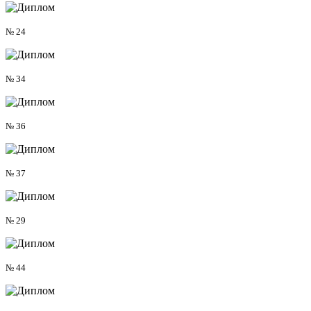
№ 24
№ 34
№ 36
№ 37
№ 29
№ 44