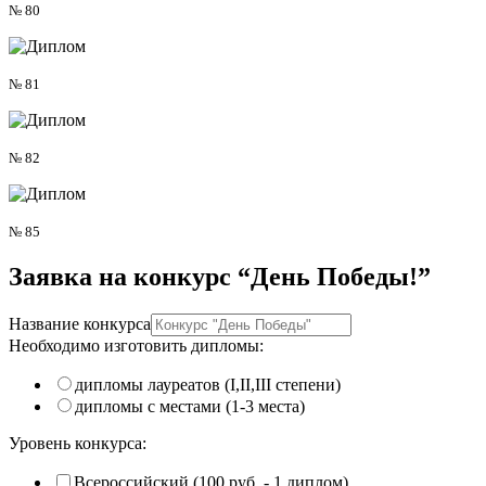
№ 80
№ 81
№ 82
№ 85
Заявка на
конкурс “День Победы!”
Название конкурса
Необходимо изготовить дипломы:
дипломы лауреатов (I,II,III степени)
дипломы с местами (1-3 места)
Уровень конкурса:
Всероссийский (100 руб. - 1 диплом)