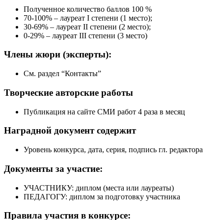
Полученное количество баллов 100 %
70-100% – лауреат I степени (1 место);
30-69% – лауреат II степени (2 место);
0-29% – лауреат III степени (3 место)
Члены жюри
(эксперты):
См. раздел “Контакты”
Творческие
авторские работы
Публикация на сайте СМИ работ 4 раза в месяц
Наградной документ
содержит
Уровень конкурса, дата, серия, подпись гл. редактора
Документы
за участие:
УЧАСТНИКУ: диплом (места или лауреаты)
ПЕДАГОГУ: диплом за подготовку участника
Правила участия
в конкурсе: