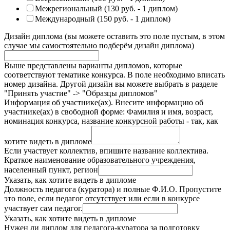
Межрегиональный (130 руб. - 1 диплом)
Международный (150 руб. - 1 диплом)
Дизайн диплома (вы можете оставить это поле пустым, в этом
случае мы самостоятельно подберём дизайн диплома)
Выше представлены варианты дипломов, которые
соответствуют тематике конкурса. В поле необходимо вписать
номер дизайна. Другой дизайн вы можете выбрать в разделе
"Принять участие" -> "Образцы дипломов"
Информация об участнике(ах). Внесите информацию об
участнике(ах) в свободной форме: Фамилия и имя, возраст,
номинация конкурса, название конкурсной работы - так, как
хотите видеть в дипломе
Если участвует коллектив, впишите название коллектива.
Краткое наименование образовательного учреждения,
населенный пункт, регион
Указать, как хотите видеть в дипломе
Должность педагога (куратора) и полные Ф.И.О. Пропустите
это поле, если педагог отсутствует или если в конкурсе
участвует сам педагог.
Указать, как хотите видеть в дипломе
Нужен ли диплом для педагога-куратора за подготовку