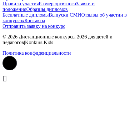
Правила участия
Размер оргвзноса
Заявки и
положения
Образцы дипломов
Бесплатные дипломы
Выпуски СМИ
Отзывы об участии в
конкурсах
Контакты
Отправить заявку на конкурс
© 2026 Дистанционные конкурсы 2026 для детей и
педагогов|Konkurs-Kids
Политика конфиденциальности