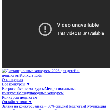
О конкурсах
Все конкурсы
▼
Всероссийские конкурсы
Межрегиональные
конкурсы
Международные конкурсы
Конкурсы педагогам
Онлайн заявки
▼
Заявка на конкурс
Заявка – 50% скидка
Педагогам
Публикация