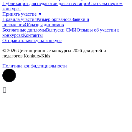
Публикации для педагогов для аттестации
Стать экспертом
конкурса
Принять участие
▼
Правила участия
Размер оргвзноса
Заявки и
положения
Образцы дипломов
Бесплатные дипломы
Выпуски СМИ
Отзывы об участии в
конкурсах
Контакты
Отправить заявку на конкурс
© 2026 Дистанционные конкурсы 2026 для детей и
педагогов|Konkurs-Kids
Политика конфиденциальности