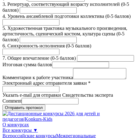
3. Репертуар, соответствующий возрасту исполнителей (0-5
баллов)
4. Уровень ансамблевой подготовки коллектива (0-5 баллов)
5. Художественная трактовка музыкального произведения,
артистичность, сценический костюм, культура сцены (0-5
баллов)
6. Синхронность исполнения (0-5 баллов)
7. Общее впечатление (0-5 баллов)
Итоговая сумма баллов
Комментарии к работе участника
Электронный адрес отправителя заявки
*
Указать e-mail для отправки Свидетельства эксперта
Comment
Отправить протокол
О конкурсах
Все конкурсы
▼
Всероссийские конкурсы
Межрегиональные